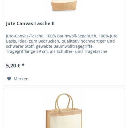
Jute-Canvas-Tasche-II
Jute-Canvas-Tasche, 100% Baumwoll-Segeltuch, 100% Jute
Basis, ideal zum Bedrucken, qualitativ hochwertiger und
schwerer Stoff, gewebte Baumwolltragegriffe,
Tragegrifflänge 59 cm, als Schulter- und Tragetasche
verwendbar. Maße: 34 x 36 x...
5,20 € *
Merken