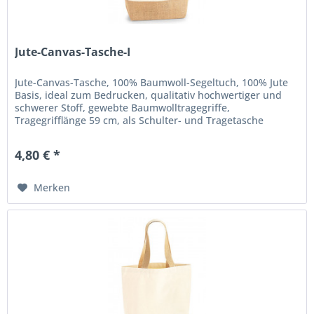
Jute-Canvas-Tasche-I
Jute-Canvas-Tasche, 100% Baumwoll-Segeltuch, 100% Jute
Basis, ideal zum Bedrucken, qualitativ hochwertiger und
schwerer Stoff, gewebte Baumwolltragegriffe,
Tragegrifflänge 59 cm, als Schulter- und Tragetasche
verwendbar. Maße: 24 x 41 x...
4,80 € *
Merken