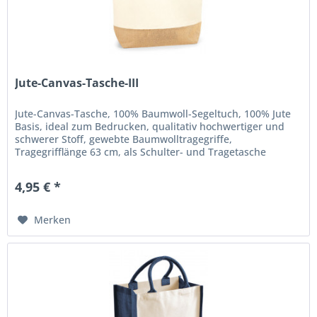
Jute-Canvas-Tasche-III
Jute-Canvas-Tasche, 100% Baumwoll-Segeltuch, 100% Jute
Basis, ideal zum Bedrucken, qualitativ hochwertiger und
schwerer Stoff, gewebte Baumwolltragegriffe,
Tragegrifflänge 63 cm, als Schulter- und Tragetasche
verwendbar. Maße: 38 x 44 x...
4,95 € *
Merken