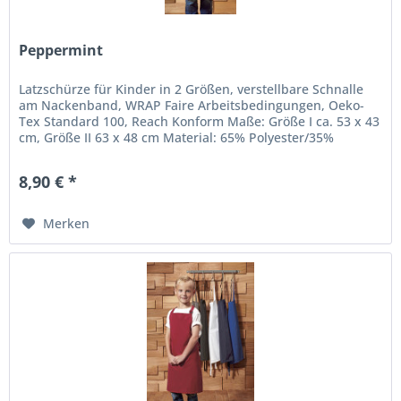
Peppermint
Latzschürze für Kinder in 2 Größen, verstellbare Schnalle
am Nackenband, WRAP Faire Arbeitsbedingungen, Oeko-
Tex Standard 100, Reach Konform Maße: Größe I ca. 53 x 43
cm, Größe II 63 x 48 cm Material: 65% Polyester/35%
Baumwolle, 110g/m²...
8,90 € *
Merken