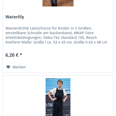
Waterlily
Wasserdichte Latzschürze für Kinder in 2 Größen,
verstellbare Schnalle am Nackenband, WRAP Faire
Arbeitsbedingungen, Oeko-Tex Standard 100, Reach
Konform Maße: Größe I ca. 53 x 43 cm, Größe II 63 x 48 cm
Material: 100% Polyester,...
6,20 € *
Merken