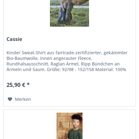
Cassie
Kinder Sweat-Shirt aus fairtrade-zertifizierter, gekämmter
Bio-Baumwolle, innen angerauter Fleece,
Rundhalsausschnitt, Raglan Ärmel, Ripp Bündchen an
Ärmeln und Saum. Größe: 92/98 - 152/158 Material: 100%
zertifizierte Bio-Baumwolle, 300...
25,90 € *
Merken