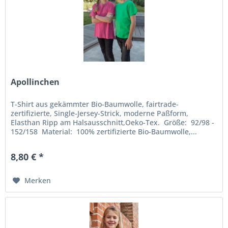
Apollinchen
T-Shirt aus gekämmter Bio-Baumwolle, fairtrade-
zertifizierte, Single-Jersey-Strick, moderne Paßform,
Elasthan Ripp am Halsausschnitt,Oeko-Tex. Größe: 92/98 -
152/158 Material: 100% zertifizierte Bio-Baumwolle,...
8,80 € *
Merken