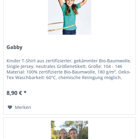
Gabby
Kinder T-Shirt aus zertifizierter, gekämmter Bio-Baumwolle,
Single-Jersey, neutrales Größenetikett. Größe: 104 - 146
Material: 100% zertifizierte Bio-Baumwolle, 180 g/m², Oeko-
Tex Waschbarkeit: 60°C, chemische Reinigung möglich,
bügeln...
8,90 € *
Merken