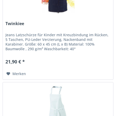
Twinkiee
Jeans Latzschürze für Kinder mit Kreuzbindung im Rücken,
5 Taschen, PU-Leder Verzierung, Nackenband mit
Karabiner. Größe: 60 x 45 cm (L x B) Material: 100%
Baumwolle , 290 g/m² Waschbarkeit: 40°
21,90 € *
Merken