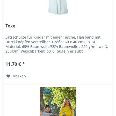
Toxx
Latzschürze für Kinder mit einer Tasche, Halsband mit
Durckknöpfen verstellbar. Größe: 60 x 40 cm (L x B)
Material: 65% Baumwolle/35% Baumwolle , 220 g/m², weiß:
230g/m² Waschbarkeit: 60°C, bügeln erlaubt
11,70 € *
Merken