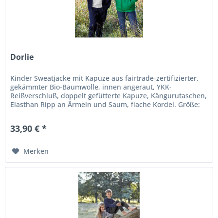
Dorlie
Kinder Sweatjacke mit Kapuze aus fairtrade-zertifizierter,
gekämmter Bio-Baumwolle, innen angeraut, YKK-
Reißverschluß, doppelt gefütterte Kapuze, Kängurutaschen,
Elasthan Ripp an Ärmeln und Saum, flache Kordel. Größe:
92/98 - 152/158...
33,90 € *
Merken