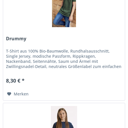
Drummy
T-Shirt aus 100% Bio-Baumwolle, Rundhalsausschnitt,
Single Jersey, modische Passform, Rippkragen,
Nackenband, Seitennähte, Saum und Ärmel mit
Zwillingsnadel-Detail, neutrales Größenlabel zum einfachen
Umlabeln. Größe: 1/2 (XXS), 3/4...
8,30 € *
Merken