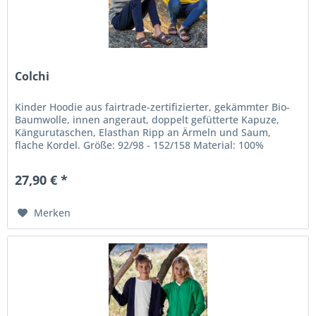
Colchi
Kinder Hoodie aus fairtrade-zertifizierter, gekämmter Bio-
Baumwolle, innen angeraut, doppelt gefütterte Kapuze,
Kängurutaschen, Elasthan Ripp an Ärmeln und Saum,
flache Kordel. Größe: 92/98 - 152/158 Material: 100%
zertifizierte...
27,90 € *
Merken