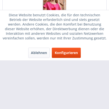
Diese Website benutzt Cookies, die für den technischen
Betrieb der Website erforderlich sind und stets gesetzt
werden. Andere Cookies, die den Komfort bei Benutzung
dieser Website erhöhen, der Direktwerbung dienen oder die
Interaktion mit anderen Websites und sozialen Netzwerken
vereinfachen sollen, werden nur mit Ihrer Zustimmung gesetzt.
Ally
Klassisches T-Shirt für Mädchen aus Single Jersey mit
Ablehnen
Konfigurieren
Rundhalsausschnitt, Bündchen mit Elasthan, Tear-off Label.
Größe: XS(98/104) - XXL(158/164) Material: 100% Baumwolle,
150 g/m² Waschbarkeit: 40 °C
4,10 € *
Merken