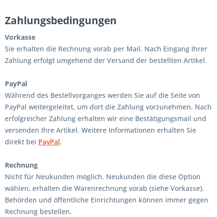
Zahlungsbedingungen
Vorkasse
Sie erhalten die Rechnung vorab per Mail. Nach Eingang Ihrer
Zahlung erfolgt umgehend der Versand der bestellten Artikel.
PayPal
Während des Bestellvorganges werden Sie auf die Seite von
PayPal weitergeleitet, um dort die Zahlung vorzunehmen. Nach
erfolgreicher Zahlung erhalten wir eine Bestätigungsmail und
versenden Ihre Artikel. Weitere Informationen erhalten Sie
direkt bei
PayPal
.
Rechnung
Nicht für Neukunden möglich. Neukunden die diese Option
wählen, erhalten die Warenrechnung vorab (siehe Vorkasse).
Behörden und öffentliche Einrichtungen können immer gegen
Rechnung bestellen.