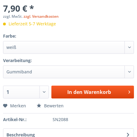
7,90 € *
zzgl. MwSt.
zzgl. Versandkosten
Lieferzeit 5-7 Werktage
Farbe:
Verarbeitung:
In den
Warenkorb
Merken
Bewerten
Artikel-Nr.:
SN2088
Beschreibung