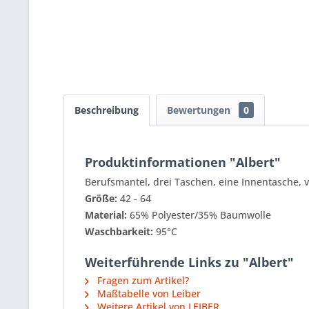
Beschreibung
Bewertungen
0
Produktinformationen "Albert"
Berufsmantel, drei Taschen, eine Innentasche, 
Größe:
42 - 64
Material:
65% Polyester/35% Baumwolle
Waschbarkeit:
95°C
Weiterführende Links zu "Albert"
Fragen zum Artikel?
Maßtabelle von Leiber
Weitere Artikel von LEIBER