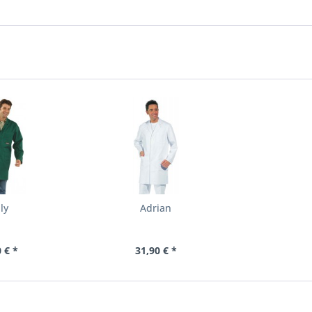
ly
Adrian
 € *
31,90 € *