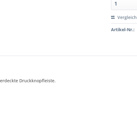
Vergleic
Artikel-Nr.:
verdeckte Druckknopfleiste.