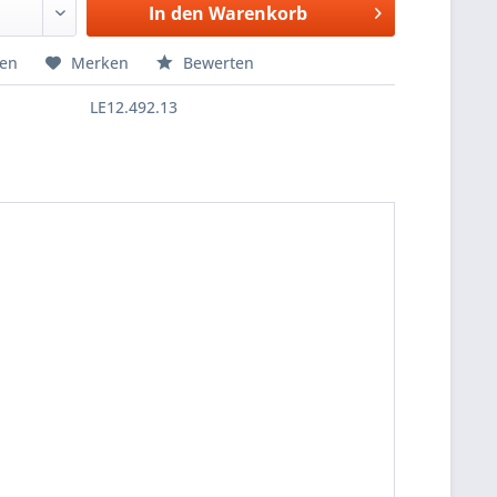
In den
Warenkorb
hen
Merken
Bewerten
LE12.492.13