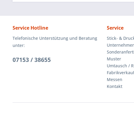
Service Hotline
Service
Telefonische Unterstützung und Beratung
Stick- & Druc
Unternehmen
unter:
Sonderanfert
07153 / 38655
Muster
Umtausch / 
Fabrikverkau
Messen
Kontakt