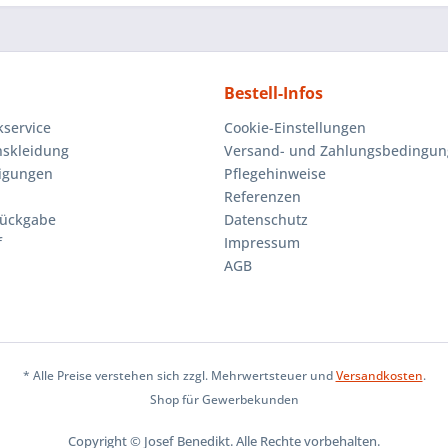
Bestell-Infos
kservice
Cookie-Einstellungen
skleidung
Versand- und Zahlungsbedingu
igungen
Pflegehinweise
Referenzen
Rückgabe
Datenschutz
f
Impressum
AGB
* Alle Preise verstehen sich zzgl. Mehrwertsteuer und
Versandkosten
.
Shop für Gewerbekunden
Copyright © Josef Benedikt. Alle Rechte vorbehalten.