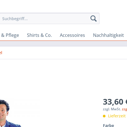
 & Pflege
Shirts & Co.
Accessoires
Nachhaltigkeit
el
33,60 
zzgl. MwSt.
zz
Lieferzeit
Farbe