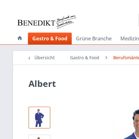
Gastro & Food
Grüne Branche
Medizin
Übersicht
Gastro & Food
Berufsmänt
Albert