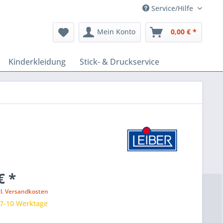
Service/Hilfe
Mein Konto
0,00 € *
Kinderkleidung
Stick- & Druckservice
€ *
gl. Versandkosten
 7-10 Werktage