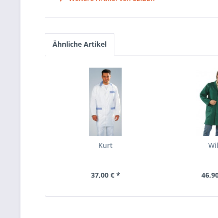
Ähnliche Artikel
Kurt
Wil
37,00 € *
46,90