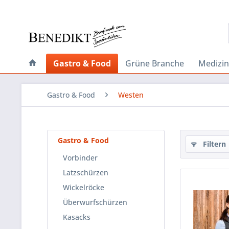
Gastro & Food
Grüne Branche
Medizin
Gastro & Food
Westen
Gastro & Food
Filtern
Vorbinder
Latzschürzen
Wickelröcke
Überwurfschürzen
Kasacks