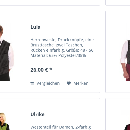
Luis
Herrenweste, Druckknöpfe, eine
Brusttasche, zwei Taschen,
Rücken einfarbig. Größe: 48 - 56.
Material: 65% Polyester/35%
Baumwolle Waschbarkeit: 60°C
26,00 € *
Vergleichen
Merken
Ulrike
Westenteil für Damen, 2-farbig