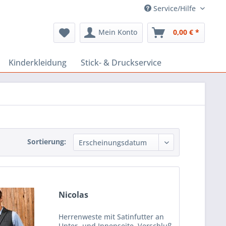
Service/Hilfe
Mein Konto
0,00 € *
Kinderkleidung
Stick- & Druckservice
Sortierung:
Nicolas
Herrenweste mit Satinfutter an
Unter- und Innenseite, Verschluß