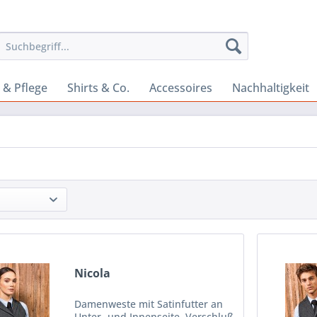
 & Pflege
Shirts & Co.
Accessoires
Nachhaltigkeit
Nicola
Damenweste mit Satinfutter an
Unter- und Innenseite, Verschluß