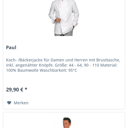
Paul
Koch- /Bäckerjacke für Damen und Herren mit Brusttasche,
inkl. angenähter Knöpfe. Größe: 44 - 64, 90 - 110 Material:
100% Baumwolle Waschbarkeit: 95°C
29,90 € *
Merken