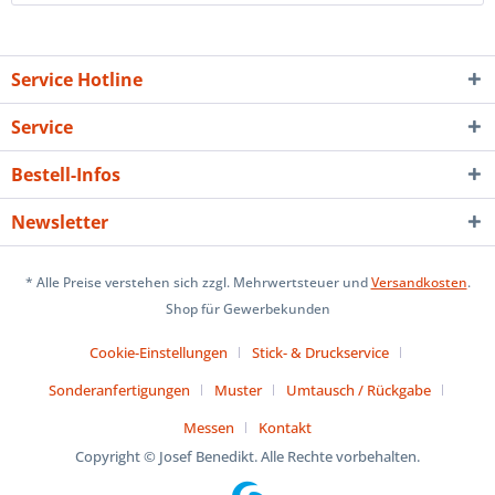
Service Hotline
Service
Bestell-Infos
Newsletter
* Alle Preise verstehen sich zzgl. Mehrwertsteuer und
Versandkosten
.
Shop für Gewerbekunden
Cookie-Einstellungen
Stick- & Druckservice
Sonderanfertigungen
Muster
Umtausch / Rückgabe
Messen
Kontakt
Copyright © Josef Benedikt. Alle Rechte vorbehalten.