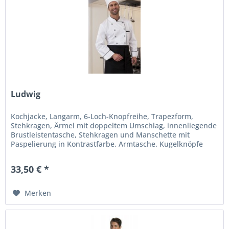
Ludwig
Kochjacke, Langarm, 6-Loch-Knopfreihe, Trapezform,
Stehkragen, Ärmel mit doppeltem Umschlag, innenliegende
Brustleistentasche, Stehkragen und Manschette mit
Paspelierung in Kontrastfarbe, Armtasche. Kugelknöpfe
bitte separat bestellen....
33,50 € *
Merken