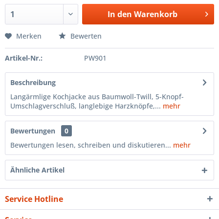
In den
Warenkorb
Merken
Bewerten
Artikel-Nr.:
PW901
Beschreibung
Langärmlige Kochjacke aus Baumwoll-Twill, 5-Knopf-
Umschlagverschluß, langlebige Harzknöpfe,...
mehr
Bewertungen
0
Bewertungen lesen, schreiben und diskutieren...
mehr
Ähnliche Artikel
Service Hotline