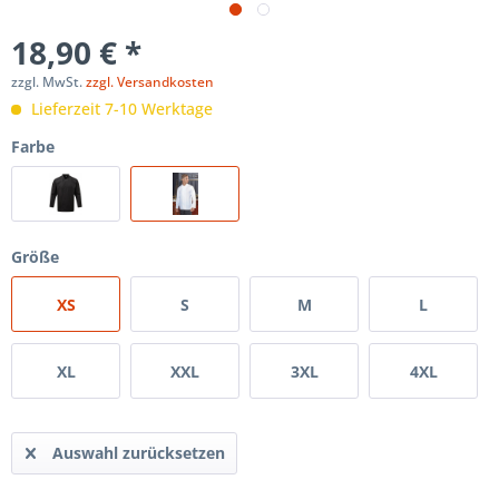
18,90 € *
zzgl. MwSt.
zzgl. Versandkosten
Lieferzeit 7-10 Werktage
Farbe
Größe
XS
S
M
L
XL
XXL
3XL
4XL
Auswahl zurücksetzen