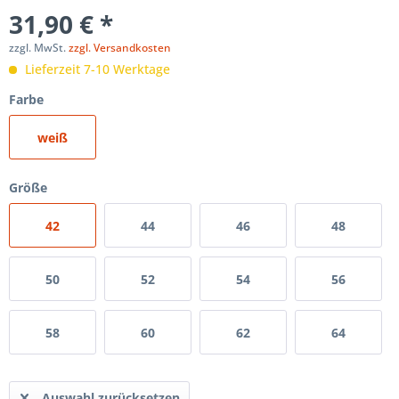
31,90 € *
zzgl. MwSt.
zzgl. Versandkosten
Lieferzeit 7-10 Werktage
Farbe
weiß
Größe
42
44
46
48
50
52
54
56
58
60
62
64
Auswahl zurücksetzen